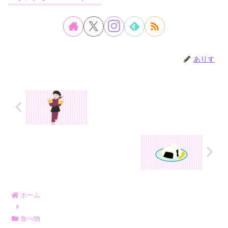
ありす
ホーム
食べ物