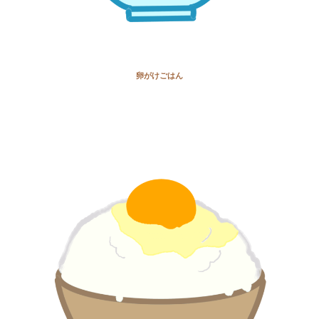
卵がけごはん