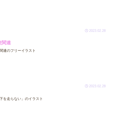
2023.02.28
校関連
関連のフリーイラスト
2023.02.28
下を走らない」のイラスト