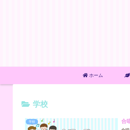
ホーム
学校
合
学校