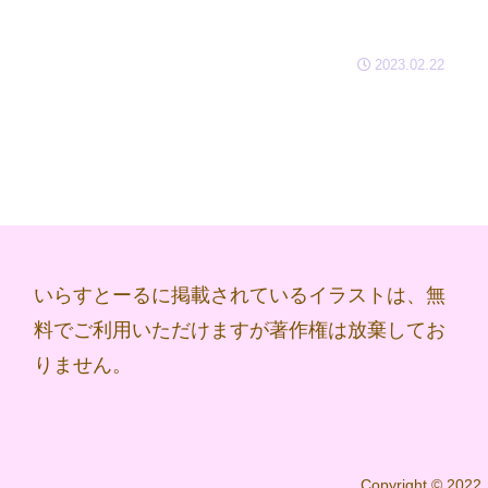
2023.02.22
いらすとーるに掲載されているイラストは、無
料でご利用いただけますが著作権は放棄してお
りません。
Copyright © 2