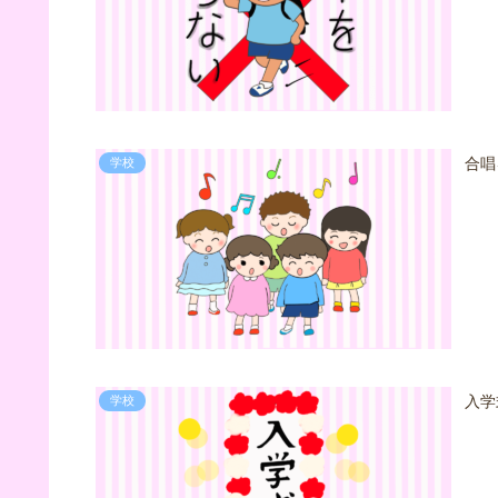
合唱
学校
入学
学校