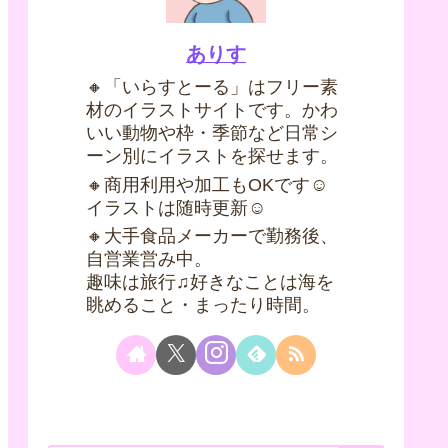
ありす
🔸「いらすとーる」はフリー素
材のイラストサイトです。かわ
いい動物や枠・季節など日常シ
ーン別にイラストを探せます。
🔸商用利用や加工もOKです☺
イラストは随時更新☺
🔸大手食品メーカーで勤務後、
自営業営み中。
趣味は旅行♫好きなことは海を
眺めること・まったり時間。