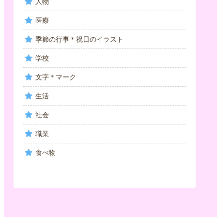
人物
医療
季節の行事＊祝日のイラスト
学校
文字＊マーク
生活
社会
職業
食べ物