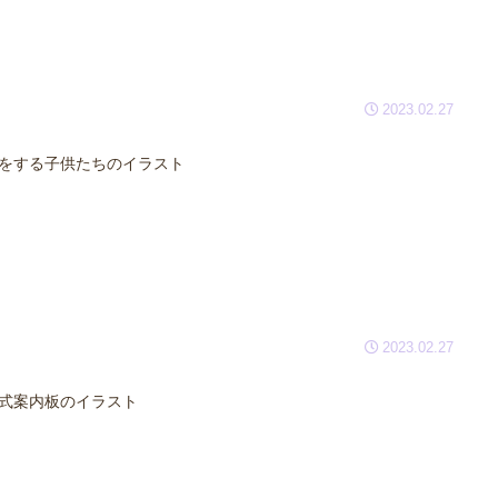
2023.02.27
をする子供たちのイラスト
2023.02.27
式案内板のイラスト