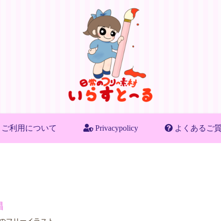
ご利用について
Privacypolicy
よくあるご
唱