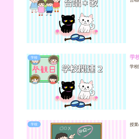
合唱
学
学校
学校
授業
学校