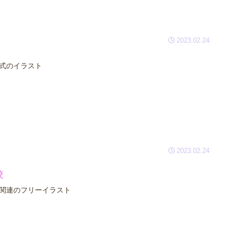
2023.02.24
式のイラスト
2023.02.24
校
関連のフリーイラスト