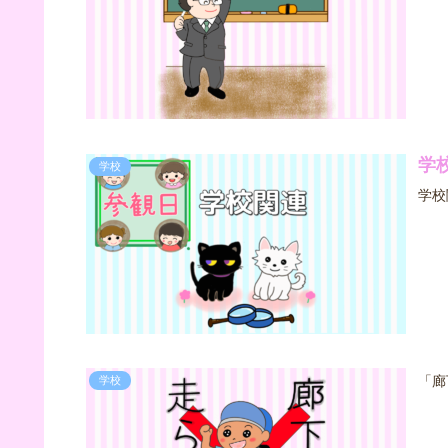
学
学校
学校
「廊
学校