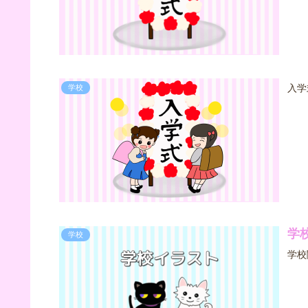
入学
学校
学
学校
学校