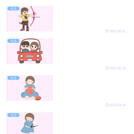
生活
2023.06.01
生活
2023.05.20
生活
2023.04.10
生活