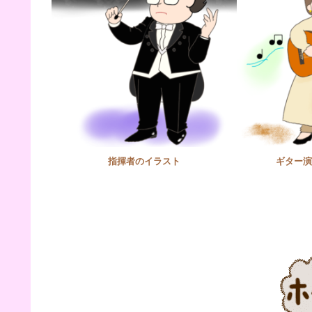
指揮者のイラスト
ギター演