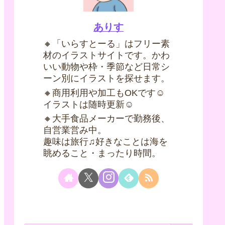
ありす
🔸「いらすとーる」はフリー素
材のイラストサイトです。かわ
いい動物や枠・季節など日常シ
ーン別にイラストを探せます。
🔸商用利用や加工もOKです☺
イラストは随時更新☺
🔸大手食品メーカーで勤務後、
自営業営み中。
趣味は旅行♫好きなことは海を
眺めること・まったり時間。