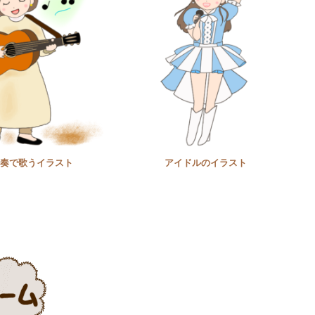
奏で歌うイラスト
アイドルのイラスト