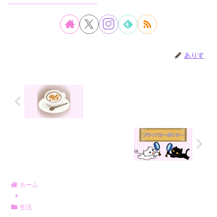
ありす
ホーム
生活