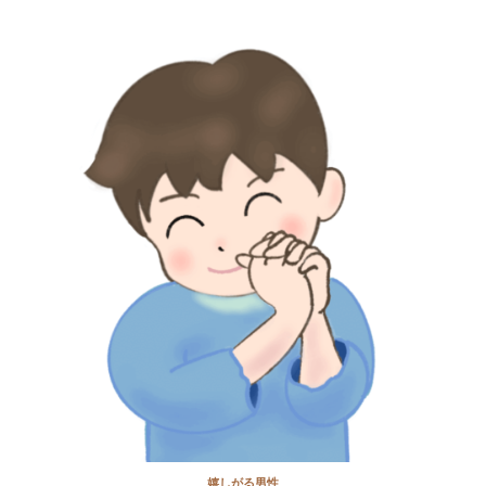
嬉しがる男性