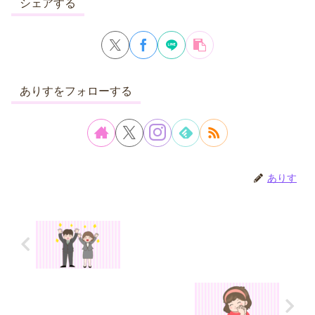
シェアする
ありすをフォローする
ありす