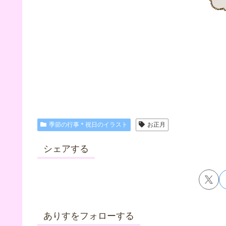
季節の行事＊祝日のイラスト
お正月
シェアする
ありすをフォローする