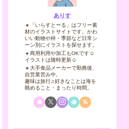
ありす
🔸「いらすとーる」はフリー素
材のイラストサイトです。かわ
いい動物や枠・季節など日常シ
ーン別にイラストを探せます。
🔸商用利用や加工もOKです☺
イラストは随時更新☺
🔸大手食品メーカーで勤務後、
自営業営み中。
趣味は旅行♫好きなことは海を
眺めること・まったり時間。