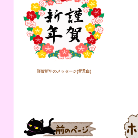
謹賀新年のメッセージ(背景白)