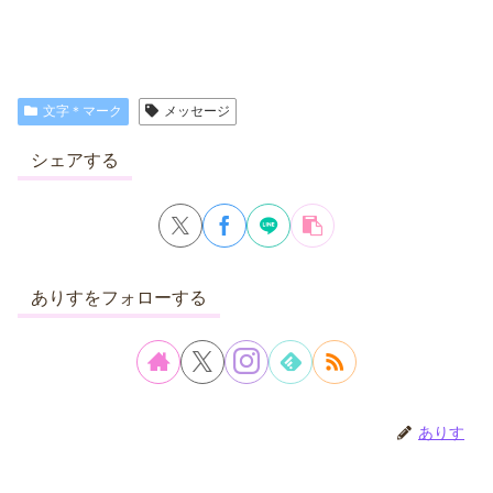
文字＊マーク
メッセージ
シェアする
ありすをフォローする
ありす