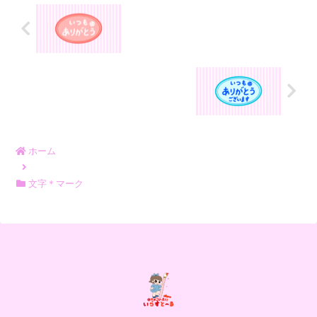
ホーム
文字＊マーク