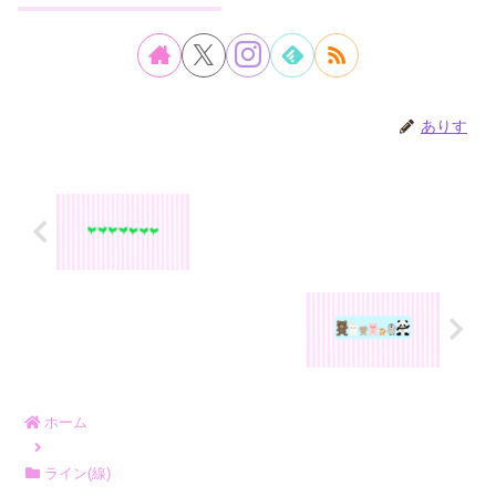
ありす
ホーム
ライン(線)