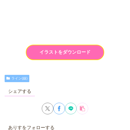
イラストをダウンロード
ライン(線)
シェアする
ありすをフォローする