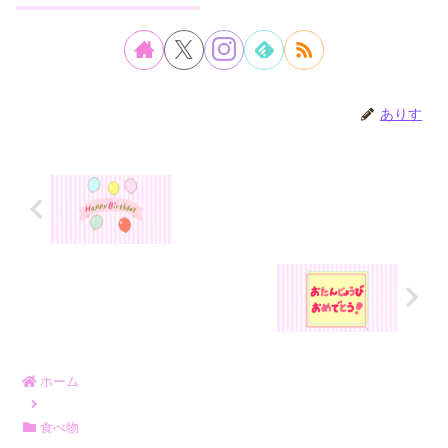
ありす
ホーム
食べ物