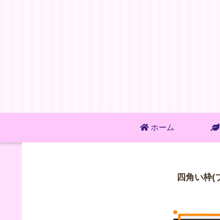
ホーム
四角い枠(