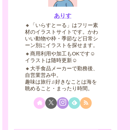
ありす
🔸「いらすとーる」はフリー素
材のイラストサイトです。かわ
いい動物や枠・季節など日常シ
ーン別にイラストを探せます。
🔸商用利用や加工もOKです☺
イラストは随時更新☺
🔸大手食品メーカーで勤務後、
自営業営み中。
趣味は旅行♫好きなことは海を
眺めること・まったり時間。