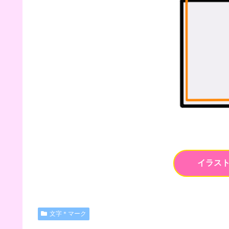
イラス
文字＊マーク