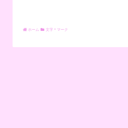
ホーム
文字＊マーク