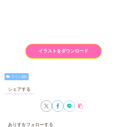
イラストをダウンロード
ライン(線)
シェアする
ありすをフォローする