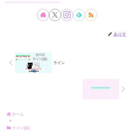
ありす
ライン
ホーム
ライン(線)