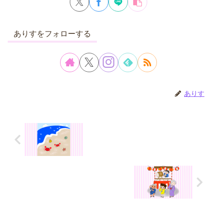
ありすをフォローする
ありす