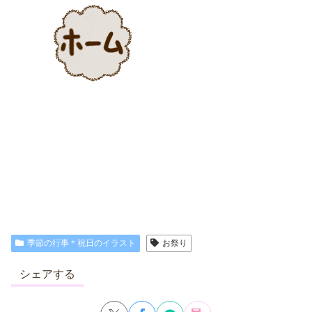
季節の行事＊祝日のイラスト
お祭り
シェアする