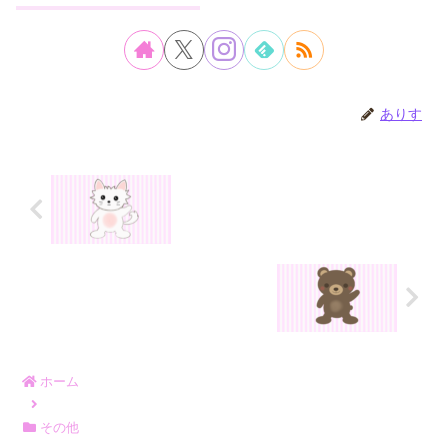
ありす
ホーム
その他