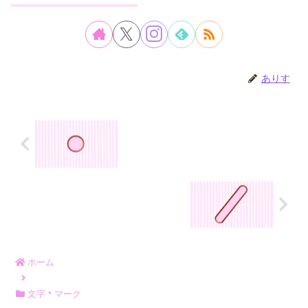
ありす
ホーム
文字＊マーク