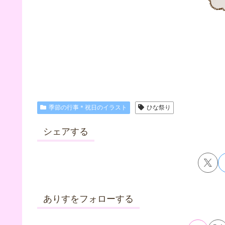
季節の行事＊祝日のイラスト
ひな祭り
シェアする
ありすをフォローする