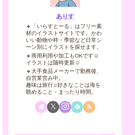
ありす
🔸「いらすとーる」はフリー素
材のイラストサイトです。かわ
いい動物や枠・季節など日常シ
ーン別にイラストを探せます。
🔸商用利用や加工もOKです☺
イラストは随時更新☺
🔸大手食品メーカーで勤務後、
自営業営み中。
趣味は旅行♫好きなことは海を
眺めること・まったり時間。