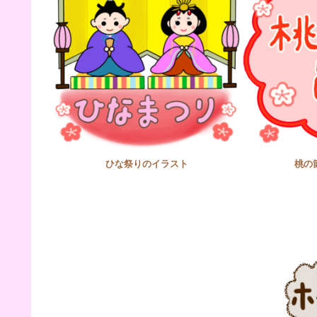
ひな祭りのイラスト
桃の