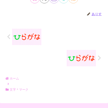
ありす
ホーム
文字＊マーク