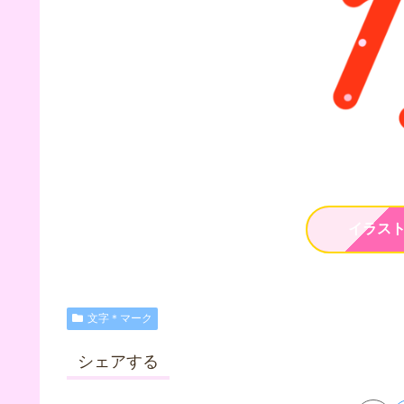
イラス
文字＊マーク
シェアする