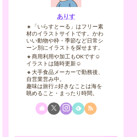
ありす
🔸「いらすとーる」はフリー素
材のイラストサイトです。かわ
いい動物や枠・季節など日常シ
ーン別にイラストを探せます。
🔸商用利用や加工もOKです☺
イラストは随時更新☺
🔸大手食品メーカーで勤務後、
自営業営み中。
趣味は旅行♫好きなことは海を
眺めること・まったり時間。