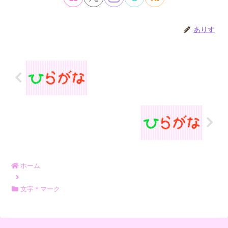
ありす
ホーム
文字＊マーク