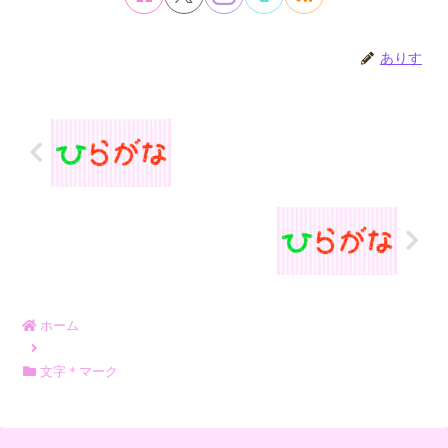
ありす
ホーム
文字＊マーク