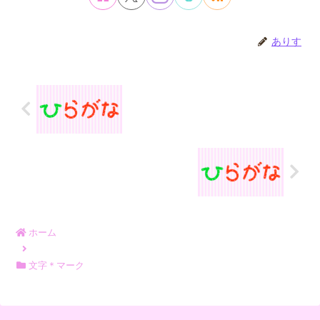
ありす
ホーム
文字＊マーク