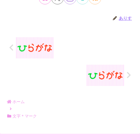
ありす
ホーム
文字＊マーク