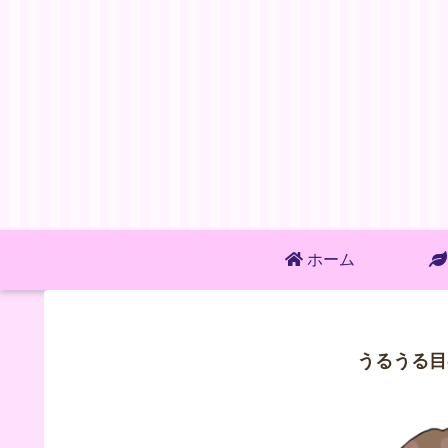
ホーム
うるうる目