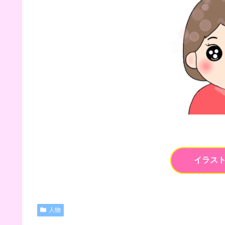
イラス
人物