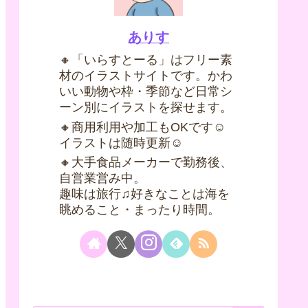
ありす
🔸「いらすとーる」はフリー素
材のイラストサイトです。かわ
いい動物や枠・季節など日常シ
ーン別にイラストを探せます。
🔸商用利用や加工もOKです☺
イラストは随時更新☺
🔸大手食品メーカーで勤務後、
自営業営み中。
趣味は旅行♫好きなことは海を
眺めること・まったり時間。