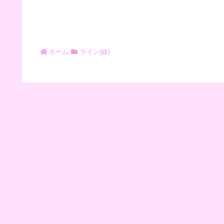
ホーム
ライン(線)