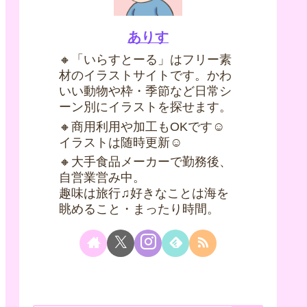
ありす
🔸「いらすとーる」はフリー素
材のイラストサイトです。かわ
いい動物や枠・季節など日常シ
ーン別にイラストを探せます。
🔸商用利用や加工もOKです☺
イラストは随時更新☺
🔸大手食品メーカーで勤務後、
自営業営み中。
趣味は旅行♫好きなことは海を
眺めること・まったり時間。