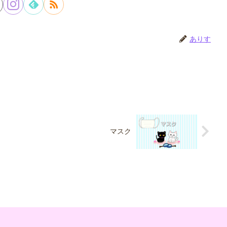
ありす
マスク