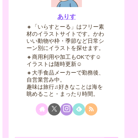
ありす
🔸「いらすとーる」はフリー素
材のイラストサイトです。かわ
いい動物や枠・季節など日常シ
ーン別にイラストを探せます。
🔸商用利用や加工もOKです☺
イラストは随時更新☺
🔸大手食品メーカーで勤務後、
自営業営み中。
趣味は旅行♫好きなことは海を
眺めること・まったり時間。