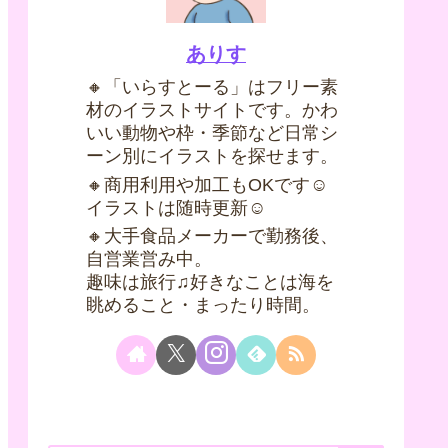
ありす
🔸「いらすとーる」はフリー素
材のイラストサイトです。かわ
いい動物や枠・季節など日常シ
ーン別にイラストを探せます。
🔸商用利用や加工もOKです☺
イラストは随時更新☺
🔸大手食品メーカーで勤務後、
自営業営み中。
趣味は旅行♫好きなことは海を
眺めること・まったり時間。