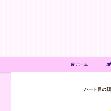
ホーム
ハート目の顔