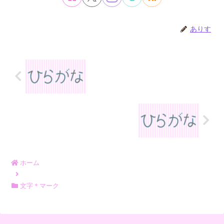
ありす
ホーム
文字＊マーク