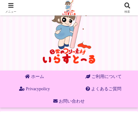
メニュー
検索
ホーム
ご利用について
Privacypolicy
よくあるご質問
お問い合わせ