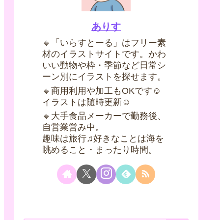
ありす
🔸「いらすとーる」はフリー素
材のイラストサイトです。かわ
いい動物や枠・季節など日常シ
ーン別にイラストを探せます。
🔸商用利用や加工もOKです☺
イラストは随時更新☺
🔸大手食品メーカーで勤務後、
自営業営み中。
趣味は旅行♫好きなことは海を
眺めること・まったり時間。