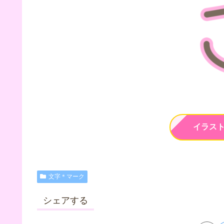
イラス
文字＊マーク
シェアする