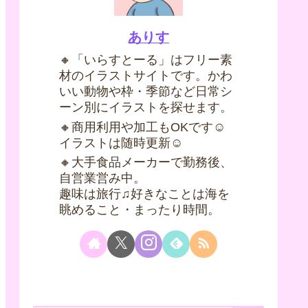
ありす
🔸「いらすとーる」はフリー素
材のイラストサイトです。かわ
いい動物や枠・季節など日常シ
ーン別にイラストを探せます。
🔸商用利用や加工もOKです☺
イラストは随時更新☺
🔸大手食品メーカーで勤務後、
自営業営み中。
趣味は旅行♫好きなことは海を
眺めること・まったり時間。