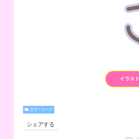
イラス
文字＊マーク
シェアする