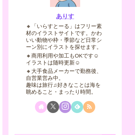
ありす
🔸「いらすとーる」はフリー素
材のイラストサイトです。かわ
いい動物や枠・季節など日常シ
ーン別にイラストを探せます。
🔸商用利用や加工もOKです☺
イラストは随時更新☺
🔸大手食品メーカーで勤務後、
自営業営み中。
趣味は旅行♫好きなことは海を
眺めること・まったり時間。