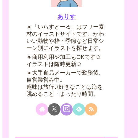
ありす
🔸「いらすとーる」はフリー素
材のイラストサイトです。かわ
いい動物や枠・季節など日常シ
ーン別にイラストを探せます。
🔸商用利用や加工もOKです☺
イラストは随時更新☺
🔸大手食品メーカーで勤務後、
自営業営み中。
趣味は旅行♫好きなことは海を
眺めること・まったり時間。