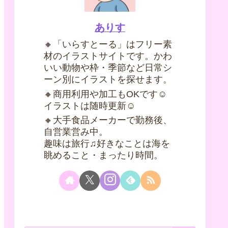
ありす
🔸「いらすとーる」はフリー素
材のイラストサイトです。かわ
いい動物や枠・季節など日常シ
ーン別にイラストを探せます。
🔸商用利用や加工もOKです☺
イラストは随時更新☺
🔸大手食品メーカーで勤務後、
自営業営み中。
趣味は旅行♫好きなことは海を
眺めること・まったり時間。