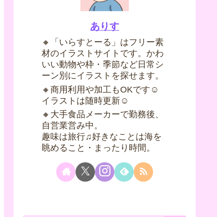
ありす
🔸「いらすとーる」はフリー素
材のイラストサイトです。かわ
いい動物や枠・季節など日常シ
ーン別にイラストを探せます。
🔸商用利用や加工もOKです☺
イラストは随時更新☺
🔸大手食品メーカーで勤務後、
自営業営み中。
趣味は旅行♫好きなことは海を
眺めること・まったり時間。