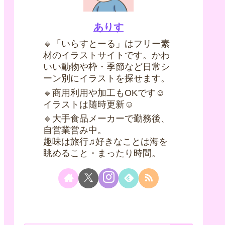
ありす
🔸「いらすとーる」はフリー素
材のイラストサイトです。かわ
いい動物や枠・季節など日常シ
ーン別にイラストを探せます。
🔸商用利用や加工もOKです☺
イラストは随時更新☺
🔸大手食品メーカーで勤務後、
自営業営み中。
趣味は旅行♫好きなことは海を
眺めること・まったり時間。