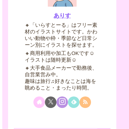
ありす
🔸「いらすとーる」はフリー素
材のイラストサイトです。かわ
いい動物や枠・季節など日常シ
ーン別にイラストを探せます。
🔸商用利用や加工もOKです☺
イラストは随時更新☺
🔸大手食品メーカーで勤務後、
自営業営み中。
趣味は旅行♫好きなことは海を
眺めること・まったり時間。