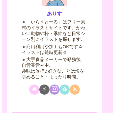
ありす
🔸「いらすとーる」はフリー素
材のイラストサイトです。かわ
いい動物や枠・季節など日常シ
ーン別にイラストを探せます。
🔸商用利用や加工もOKです☺
イラストは随時更新☺
🔸大手食品メーカーで勤務後、
自営業営み中。
趣味は旅行♫好きなことは海を
眺めること・まったり時間。