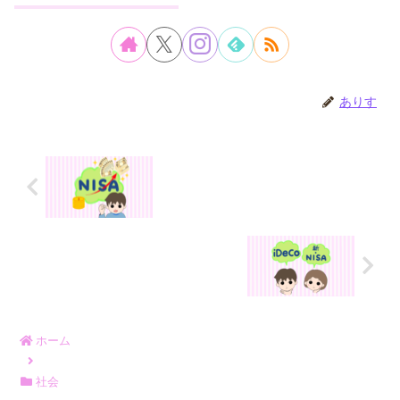
ありす
ホーム
社会