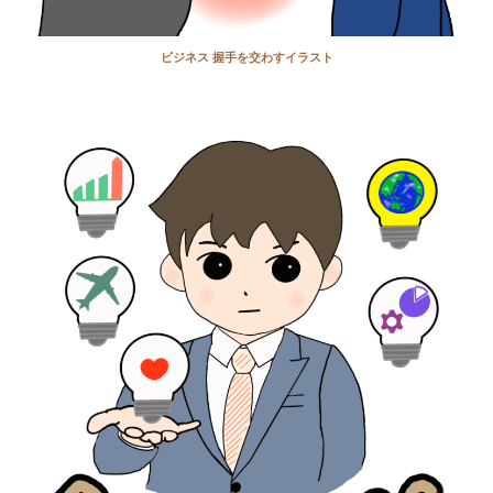
ビジネス 握手を交わすイラスト