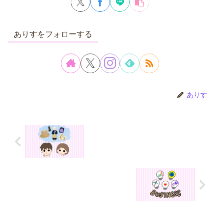
ありすをフォローする
ありす