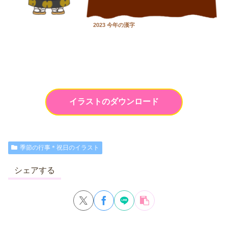
2023 今年の漢字
イラストのダウンロード
季節の行事＊祝日のイラスト
シェアする