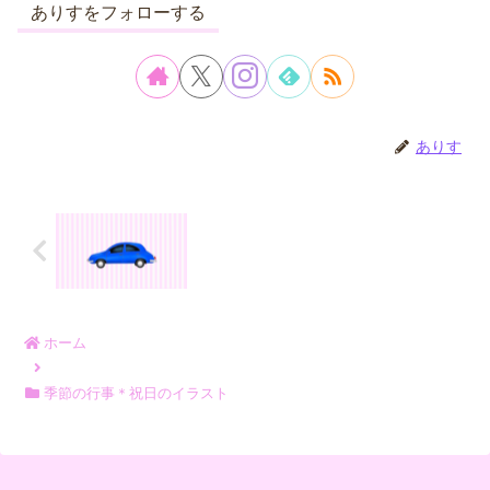
ありすをフォローする
ありす
ホーム
季節の行事＊祝日のイラスト