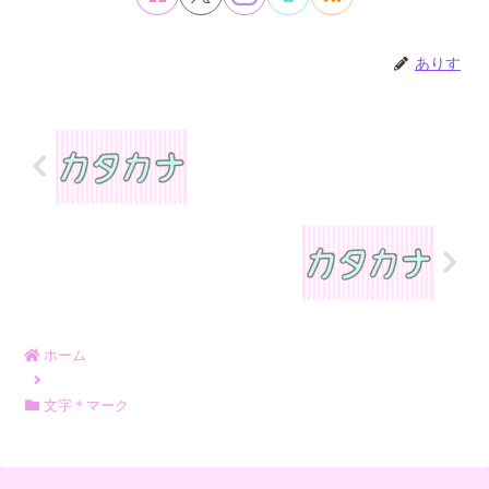
ありす
ホーム
文字＊マーク