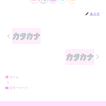
ありす
ホーム
文字＊マーク