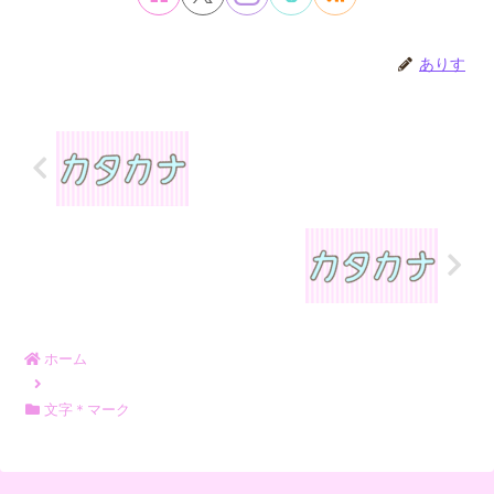
ありす
ホーム
文字＊マーク