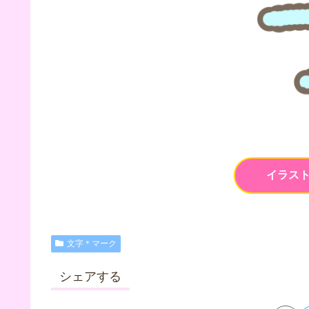
イラス
文字＊マーク
シェアする