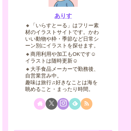
ありす
🔸「いらすとーる」はフリー素
材のイラストサイトです。かわ
いい動物や枠・季節など日常シ
ーン別にイラストを探せます。
🔸商用利用や加工もOKです☺
イラストは随時更新☺
🔸大手食品メーカーで勤務後、
自営業営み中。
趣味は旅行♫好きなことは海を
眺めること・まったり時間。