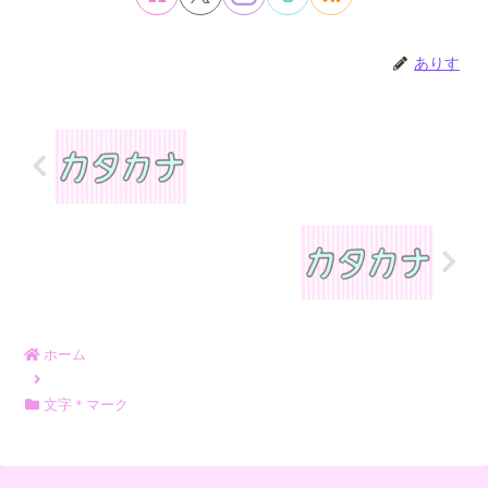
ありす
ホーム
文字＊マーク