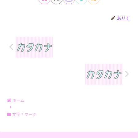
ありす
ホーム
文字＊マーク