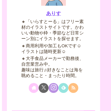
ありす
🔸「いらすとーる」はフリー素
材のイラストサイトです。かわ
いい動物や枠・季節など日常シ
ーン別にイラストを探せます。
🔸商用利用や加工もOKです☺
イラストは随時更新☺
🔸大手食品メーカーで勤務後、
自営業営み中。
趣味は旅行♫好きなことは海を
眺めること・まったり時間。