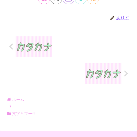
ありす
ホーム
文字＊マーク