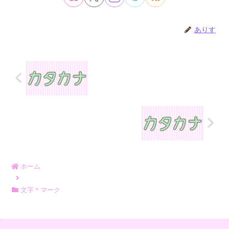
ありす
ホーム
文字＊マーク