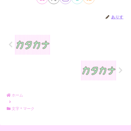
ありす
ホーム
文字＊マーク